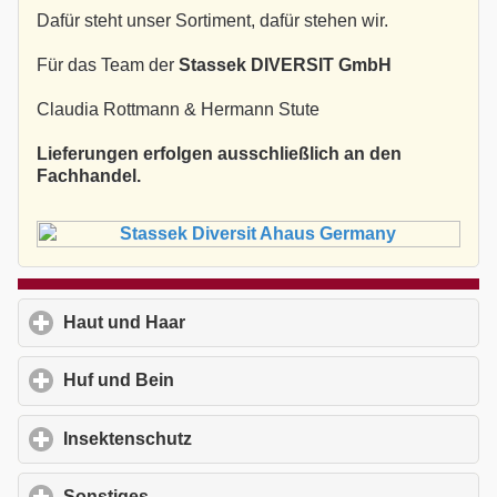
Dafür steht unser Sortiment, dafür stehen wir.
Für das Team der
Stassek DIVERSIT GmbH
Claudia Rottmann & Hermann Stute
Lieferungen erfolgen ausschließlich an den
Fachhandel.
Haut und Haar
click to expand contents
Huf und Bein
click to expand contents
Insektenschutz
click to expand contents
Sonstiges
click to expand contents