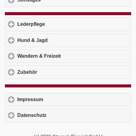
Lederpflege
click to expand contents
Hund & Jagd
click to expand contents
Wandern & Freizeit
click to expand contents
Zubehör
click to expand contents
Impressum
click to expand contents
Datenschutz
click to expand contents