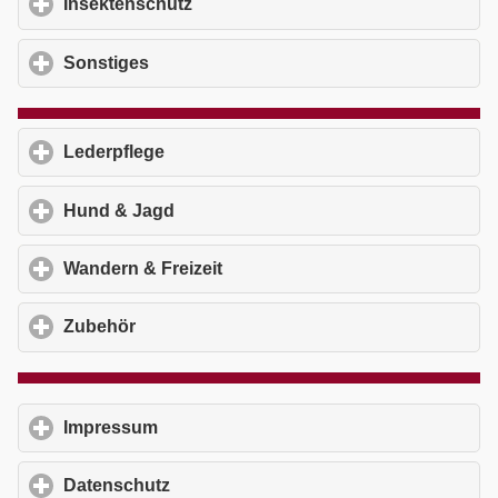
Insektenschutz
click to expand contents
Sonstiges
click to expand contents
Lederpflege
click to expand contents
Hund & Jagd
click to expand contents
Wandern & Freizeit
click to expand contents
Zubehör
click to expand contents
Impressum
click to expand contents
Datenschutz
click to expand contents