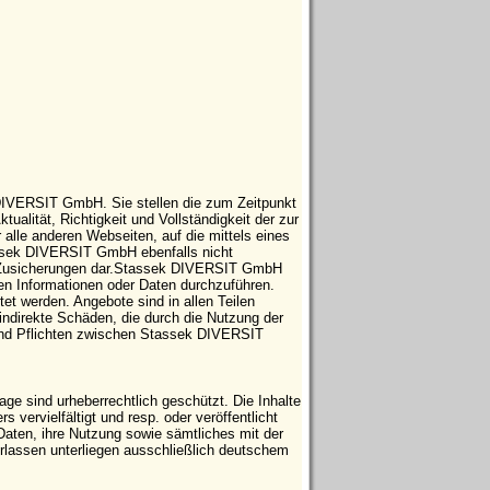
 DIVERSIT GmbH. Sie stellen die zum Zeitpunkt
tualität, Richtigkeit und Vollständigkeit der zur
 alle anderen Webseiten, auf die mittels eines
tassek DIVERSIT GmbH ebenfalls nicht
che Zusicherungen dar.Stassek DIVERSIT GmbH
ten Informationen oder Daten durchzuführen.
t werden. Angebote sind in allen Teilen
indirekte Schäden, die durch die Nutzung der
 und Pflichten zwischen Stassek DIVERSIT
e sind urheberrechtlich geschützt. Die Inhalte
vervielfältigt und resp. oder veröffentlicht
Daten, ihre Nutzung sowie sämtliches mit der
ssen unterliegen ausschließlich deutschem