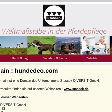
Hund & Jagd
Wandern & Freizeit
Zubehör
ain : hundedeo.com
omain ist eine Domain des Unternehmens Stassek DIVERSIT GmbH.
rodukte finden sie auf unseren Webseiten :
www.stassek.de
r dieser Webseiten
k DIVERSIT GmbH
k 63