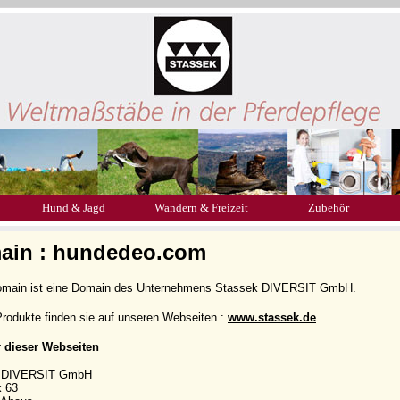
Hund & Jagd
Wandern & Freizeit
Zubehör
ain : hundedeo.com
omain ist eine Domain des Unternehmens Stassek DIVERSIT GmbH.
rodukte finden sie auf unseren Webseiten :
www.stassek.de
r dieser Webseiten
k DIVERSIT GmbH
k 63