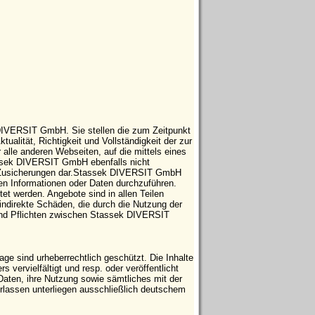
 DIVERSIT GmbH. Sie stellen die zum Zeitpunkt
tualität, Richtigkeit und Vollständigkeit der zur
 alle anderen Webseiten, auf die mittels eines
tassek DIVERSIT GmbH ebenfalls nicht
che Zusicherungen dar.Stassek DIVERSIT GmbH
ten Informationen oder Daten durchzuführen.
t werden. Angebote sind in allen Teilen
indirekte Schäden, die durch die Nutzung der
 und Pflichten zwischen Stassek DIVERSIT
e sind urheberrechtlich geschützt. Die Inhalte
vervielfältigt und resp. oder veröffentlicht
Daten, ihre Nutzung sowie sämtliches mit der
ssen unterliegen ausschließlich deutschem