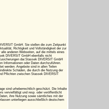
 DIVERSIT GmbH. Sie stellen die zum Zeitpunkt
tualität, Richtigkeit und Vollständigkeit der zur
 alle anderen Webseiten, auf die mittels eines
tassek DIVERSIT GmbH ebenfalls nicht
che Zusicherungen dar.Stassek DIVERSIT GmbH
ten Informationen oder Daten durchzuführen.
t werden. Angebote sind in allen Teilen
indirekte Schäden, die durch die Nutzung der
 und Pflichten zwischen Stassek DIVERSIT
e sind urheberrechtlich geschützt. Die Inhalte
vervielfältigt und resp. oder veröffentlicht
Daten, ihre Nutzung sowie sämtliches mit der
ssen unterliegen ausschließlich deutschem