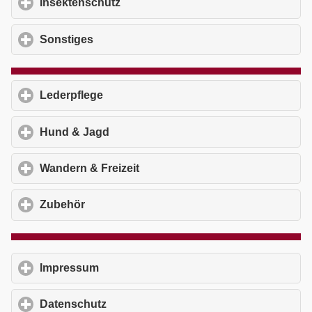
Insektenschutz
click to expand contents
Sonstiges
click to expand contents
Lederpflege
click to expand contents
Hund & Jagd
click to expand contents
Wandern & Freizeit
click to expand contents
Zubehör
click to expand contents
Impressum
click to expand contents
Datenschutz
click to expand contents