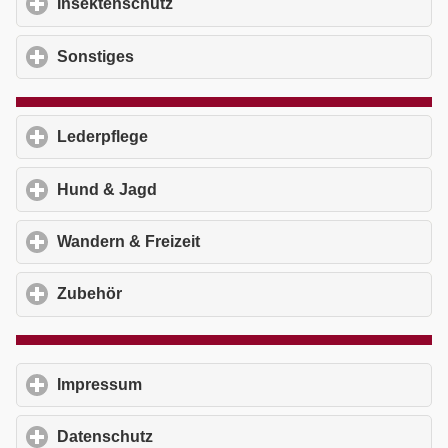
Insektenschutz
click to expand contents
Sonstiges
click to expand contents
Lederpflege
click to expand contents
Hund & Jagd
click to expand contents
Wandern & Freizeit
click to expand contents
Zubehör
click to expand contents
Impressum
click to expand contents
Datenschutz
click to expand contents