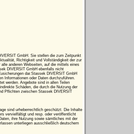
 DIVERSIT GmbH. Sie stellen die zum Zeitpunkt
tualität, Richtigkeit und Vollständigkeit der zur
 alle anderen Webseiten, auf die mittels eines
tassek DIVERSIT GmbH ebenfalls nicht
che Zusicherungen dar.Stassek DIVERSIT GmbH
ten Informationen oder Daten durchzuführen.
t werden. Angebote sind in allen Teilen
indirekte Schäden, die durch die Nutzung der
 und Pflichten zwischen Stassek DIVERSIT
e sind urheberrechtlich geschützt. Die Inhalte
vervielfältigt und resp. oder veröffentlicht
Daten, ihre Nutzung sowie sämtliches mit der
ssen unterliegen ausschließlich deutschem