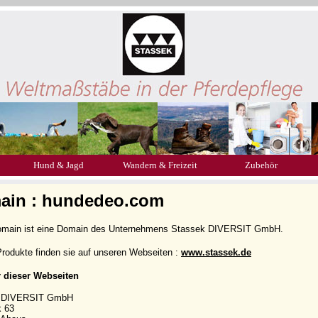
Hund & Jagd
Wandern & Freizeit
Zubehör
ain : hundedeo.com
omain ist eine Domain des Unternehmens Stassek DIVERSIT GmbH.
rodukte finden sie auf unseren Webseiten :
www.stassek.de
r dieser Webseiten
k DIVERSIT GmbH
k 63