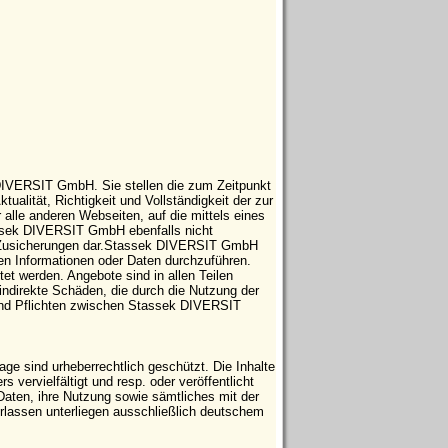
 DIVERSIT GmbH. Sie stellen die zum Zeitpunkt
tualität, Richtigkeit und Vollständigkeit der zur
 alle anderen Webseiten, auf die mittels eines
tassek DIVERSIT GmbH ebenfalls nicht
che Zusicherungen dar.Stassek DIVERSIT GmbH
ten Informationen oder Daten durchzuführen.
t werden. Angebote sind in allen Teilen
indirekte Schäden, die durch die Nutzung der
 und Pflichten zwischen Stassek DIVERSIT
e sind urheberrechtlich geschützt. Die Inhalte
vervielfältigt und resp. oder veröffentlicht
Daten, ihre Nutzung sowie sämtliches mit der
ssen unterliegen ausschließlich deutschem