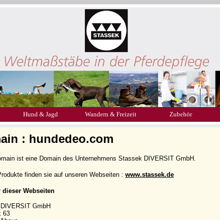
Hund & Jagd
Wandern & Freizeit
Zubehör
ain : hundedeo.com
omain ist eine Domain des Unternehmens Stassek DIVERSIT GmbH.
rodukte finden sie auf unseren Webseiten :
www.stassek.de
r dieser Webseiten
k DIVERSIT GmbH
k 63