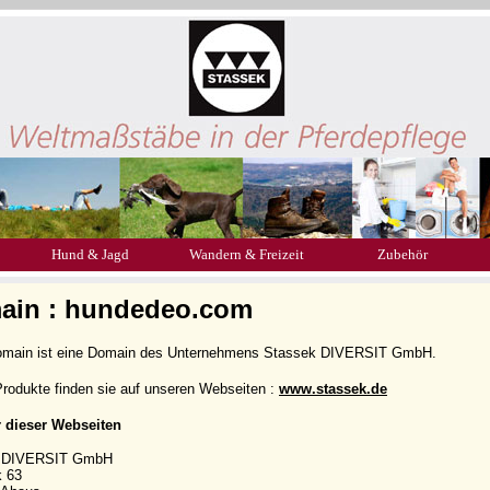
Hund & Jagd
Wandern & Freizeit
Zubehör
ain : hundedeo.com
omain ist eine Domain des Unternehmens Stassek DIVERSIT GmbH.
rodukte finden sie auf unseren Webseiten :
www.stassek.de
r dieser Webseiten
k DIVERSIT GmbH
k 63