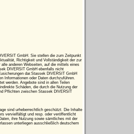
 DIVERSIT GmbH. Sie stellen die zum Zeitpunkt
tualität, Richtigkeit und Vollständigkeit der zur
 alle anderen Webseiten, auf die mittels eines
tassek DIVERSIT GmbH ebenfalls nicht
che Zusicherungen dar.Stassek DIVERSIT GmbH
ten Informationen oder Daten durchzuführen.
t werden. Angebote sind in allen Teilen
indirekte Schäden, die durch die Nutzung der
 und Pflichten zwischen Stassek DIVERSIT
e sind urheberrechtlich geschützt. Die Inhalte
vervielfältigt und resp. oder veröffentlicht
Daten, ihre Nutzung sowie sämtliches mit der
ssen unterliegen ausschließlich deutschem