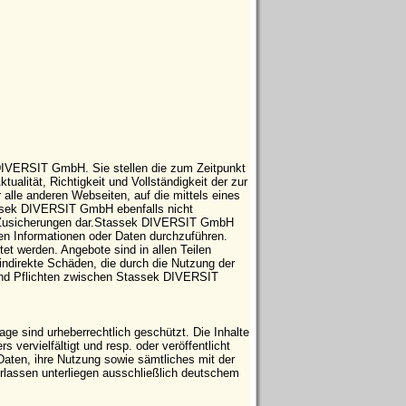
 DIVERSIT GmbH. Sie stellen die zum Zeitpunkt
tualität, Richtigkeit und Vollständigkeit der zur
 alle anderen Webseiten, auf die mittels eines
tassek DIVERSIT GmbH ebenfalls nicht
che Zusicherungen dar.Stassek DIVERSIT GmbH
ten Informationen oder Daten durchzuführen.
t werden. Angebote sind in allen Teilen
indirekte Schäden, die durch die Nutzung der
 und Pflichten zwischen Stassek DIVERSIT
e sind urheberrechtlich geschützt. Die Inhalte
vervielfältigt und resp. oder veröffentlicht
Daten, ihre Nutzung sowie sämtliches mit der
ssen unterliegen ausschließlich deutschem