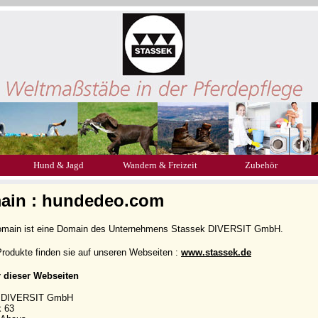
Hund & Jagd
Wandern & Freizeit
Zubehör
ain : hundedeo.com
omain ist eine Domain des Unternehmens Stassek DIVERSIT GmbH.
rodukte finden sie auf unseren Webseiten :
www.stassek.de
r dieser Webseiten
k DIVERSIT GmbH
k 63